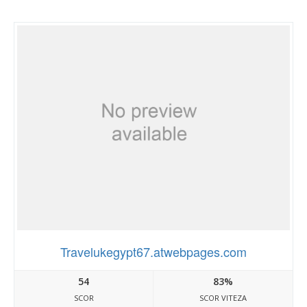
Travelukegypt67.atwebpages.com
54
83%
SCOR
SCOR VITEZA