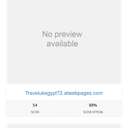
Travelukegypt72.atwebpages.com
54
88%
SCOR
SCOR VITEZA