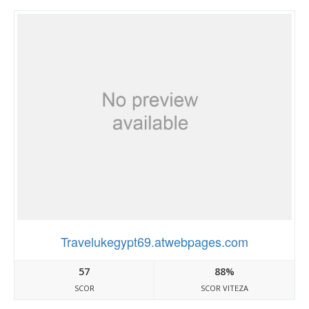
Travelukegypt69.atwebpages.com
57
88%
SCOR
SCOR VITEZA