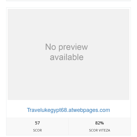
Travelukegypt68.atwebpages.com
57
82%
SCOR
SCOR VITEZA